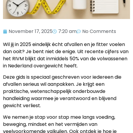
November 17, 2025
7:20 am
No Comments
Wil jij in 2025 eindelijk écht afvallen en je fitter voelen
dan ooit? Je bent niet de enige. Uit recente cijfers van
het RIVM blijkt dat inmiddels 50% van de volwassenen
in Nederland overgewicht heeft.
Deze gids is speciaal geschreven voor iedereen die
afvallen serieus wil aanpakken. Je krijgt een
praktische, wetenschappelijk onderbouwde
handleiding waarmee je verantwoord en blijvend
gewicht verliest.
We nemen je stap voor stap mee langs voeding,
beweging, mindset en het vermijden van
veelvoorkomende valkuilen. Ook ontdek je hoe je