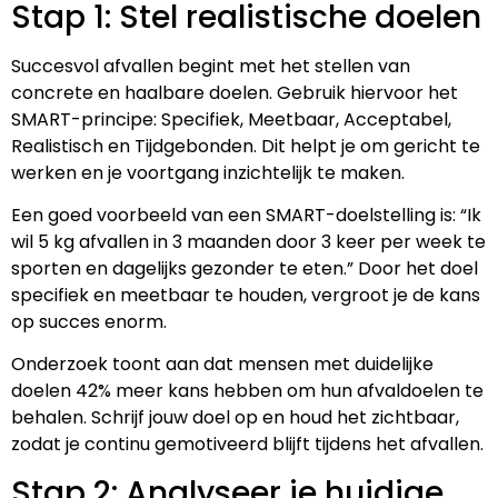
Stap 1: Stel realistische doelen
Succesvol afvallen begint met het stellen van
concrete en haalbare doelen. Gebruik hiervoor het
SMART-principe: Specifiek, Meetbaar, Acceptabel,
Realistisch en Tijdgebonden. Dit helpt je om gericht te
werken en je voortgang inzichtelijk te maken.
Een goed voorbeeld van een SMART-doelstelling is: “Ik
wil 5 kg afvallen in 3 maanden door 3 keer per week te
sporten en dagelijks gezonder te eten.” Door het doel
specifiek en meetbaar te houden, vergroot je de kans
op succes enorm.
Onderzoek toont aan dat mensen met duidelijke
doelen 42% meer kans hebben om hun afvaldoelen te
behalen. Schrijf jouw doel op en houd het zichtbaar,
zodat je continu gemotiveerd blijft tijdens het afvallen.
Stap 2: Analyseer je huidige