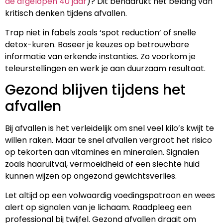
de afgelopen 40 jaar
)? Dit benadrukt het belang van
kritisch denken tijdens afvallen.
Trap niet in fabels zoals ‘spot reduction’ of snelle
detox-kuren. Baseer je keuzes op betrouwbare
informatie van erkende instanties. Zo voorkom je
teleurstellingen en werk je aan duurzaam resultaat.
Gezond blijven tijdens het
afvallen
Bij afvallen is het verleidelijk om snel veel kilo’s kwijt te
willen raken. Maar te snel afvallen vergroot het risico
op tekorten aan vitamines en mineralen. Signalen
zoals haaruitval, vermoeidheid of een slechte huid
kunnen wijzen op ongezond gewichtsverlies.
Let altijd op een volwaardig voedingspatroon en wees
alert op signalen van je lichaam. Raadpleeg een
professional bij twijfel. Gezond afvallen draait om