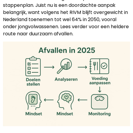
stappenplan. Juist nu is een doordachte aanpak
belangrijk, want volgens het RIVM blijft overgewicht in
Nederland toenemen tot wel 64% in 2050, vooral
onder jongvolwassenen. Lees verder voor een heldere
route naar duurzaam afvallen.