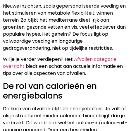
Nieuwe inzichten, zoals gepersonaliseerde voeding en
het stimuleren van metabole flexibiliteit, winnen
terrein. Zo blijkt het mediterrane dieet, rijk aan
groenten, gezonde vetten en vis, veel effectiever dan
populaire hypes. Het geheim? De focus ligt op
volwaardige voeding en langdurige
gedragsverandering, niet op tijdelijke restricties.
Wil je je verder verdiepen? Het
Afvallen categorie
overzicht
biedt een schat aan actuele informatie en
tips over alle aspecten van afvallen.
De rol van calorieën en
energiebalans
De kern van afvallen blijft de energiebalans. Je valt af
als je structureel minder calorieën binnenkrijgt dan je
verbruikt. Dit wordt ook wel het calorie-in/calorie-uit-
principe genoemd. Door een bescheiden