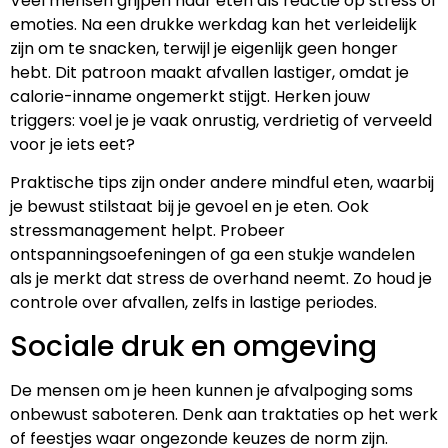
Veel mensen grijpen naar eten als reactie op stress of
emoties. Na een drukke werkdag kan het verleidelijk
zijn om te snacken, terwijl je eigenlijk geen honger
hebt. Dit patroon maakt afvallen lastiger, omdat je
calorie-inname ongemerkt stijgt. Herken jouw
triggers: voel je je vaak onrustig, verdrietig of verveeld
voor je iets eet?
Praktische tips zijn onder andere mindful eten, waarbij
je bewust stilstaat bij je gevoel en je eten. Ook
stressmanagement helpt. Probeer
ontspanningsoefeningen of ga een stukje wandelen
als je merkt dat stress de overhand neemt. Zo houd je
controle over afvallen, zelfs in lastige periodes.
Sociale druk en omgeving
De mensen om je heen kunnen je afvalpoging soms
onbewust saboteren. Denk aan traktaties op het werk
of feestjes waar ongezonde keuzes de norm zijn.