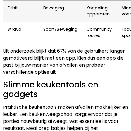
Fitbit
Beweging
Koppeling
Mind
apparaten
voed
Strava
Sport/Beweging
Community,
Foc
routes
spor
Uit onderzoek blijkt dat 67% van de gebruikers langer
gemotiveerd blijft met een app. Kies dus een app die
past bij jouw manier van afvallen en probeer
verschillende opties uit.
Slimme keukentools en
gadgets
Praktische keukentools maken afvallen makkelijker en
leuker. Een keukenweegschaal zorgt ervoor dat je
porties nauwkeurig afweegt, wat essentieel is voor
resultaat. Meal prep bakjes helpen bij het