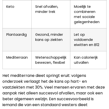
Keto
Snel afvallen,
Moeilijk te
minder trek
combineren
met sociale
gelegenheden
Plantaardig
Gezond, minder
Let op
kans op ziekten
voldoende
eiwitten en B12
Mediterraan
Wetenschappelijk
Kan calorierijk
bewezen, flexibel
uitvallen
Het mediterrane dieet springt eruit: volgens
onderzoek verlaagt het de kans op hart- en
vaatziekten met 30%. Veel mensen ervaren met deze
aanpak niet alleen succesvol afvallen, maar ook een
beter algemeen welzijn. Een succesvoorbeeld is
iemand die van een standaard westers dieet