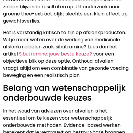
zelden blijvende resultaten op. Uit onderzoek naar
groene thee-extract blijkt slechts een klein effect op
gewichtsverlies.
Het is verstandig kritisch te zijn op afslankproducten.
Wil je meer weten over de werking van medicinale
afslankmiddelen zoals sibutramine? Lees dan het
artikel
Sibutramine: jouw beste keuze?
voor een
objectieve blik op deze optie. Onthoud: afvallen
vraagt altijd om een combinatie van gezonde voeding,
beweging en een realistisch plan.
Belang van wetenschappelijk
onderbouwde keuzes
In het woud van adviezen over afvallen is het
essentieel om te kiezen voor wetenschappelijk
onderbouwde methoden. Evidence-based werken
betekent dat je vertrouwt op betrouwbare bronnen