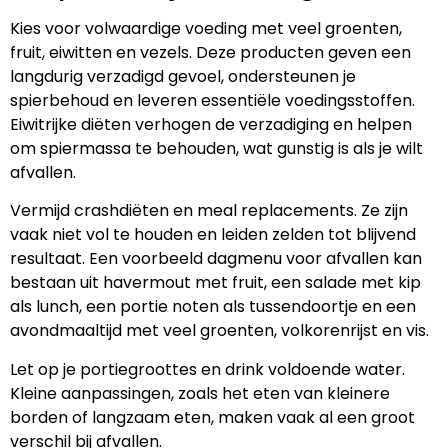
Kies voor volwaardige voeding met veel groenten,
fruit, eiwitten en vezels. Deze producten geven een
langdurig verzadigd gevoel, ondersteunen je
spierbehoud en leveren essentiële voedingsstoffen.
Eiwitrijke diëten verhogen de verzadiging en helpen
om spiermassa te behouden, wat gunstig is als je wilt
afvallen.
Vermijd crashdiëten en meal replacements. Ze zijn
vaak niet vol te houden en leiden zelden tot blijvend
resultaat. Een voorbeeld dagmenu voor afvallen kan
bestaan uit havermout met fruit, een salade met kip
als lunch, een portie noten als tussendoortje en een
avondmaaltijd met veel groenten, volkorenrijst en vis.
Let op je portiegroottes en drink voldoende water.
Kleine aanpassingen, zoals het eten van kleinere
borden of langzaam eten, maken vaak al een groot
verschil bij afvallen.