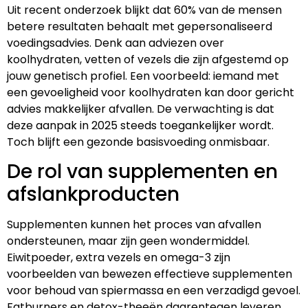
Uit recent onderzoek blijkt dat 60% van de mensen
betere resultaten behaalt met gepersonaliseerd
voedingsadvies. Denk aan adviezen over
koolhydraten, vetten of vezels die zijn afgestemd op
jouw genetisch profiel. Een voorbeeld: iemand met
een gevoeligheid voor koolhydraten kan door gericht
advies makkelijker afvallen. De verwachting is dat
deze aanpak in 2025 steeds toegankelijker wordt.
Toch blijft een gezonde basisvoeding onmisbaar.
De rol van supplementen en
afslankproducten
Supplementen kunnen het proces van afvallen
ondersteunen, maar zijn geen wondermiddel.
Eiwitpoeder, extra vezels en omega-3 zijn
voorbeelden van bewezen effectieve supplementen
voor behoud van spiermassa en een verzadigd gevoel.
Fatburners en detox-theeën daarentegen leveren