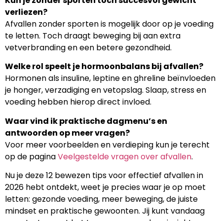
Kun je zonder sporten toch succesvol gewicht
verliezen?
Afvallen zonder sporten is mogelijk door op je voeding
te letten. Toch draagt beweging bij aan extra
vetverbranding en een betere gezondheid.
Welke rol speelt je hormoonbalans bij afvallen?
Hormonen als insuline, leptine en ghreline beïnvloeden
je honger, verzadiging en vetopslag. Slaap, stress en
voeding hebben hierop direct invloed.
Waar vind ik praktische dagmenu’s en
antwoorden op meer vragen?
Voor meer voorbeelden en verdieping kun je terecht
op de pagina
Veelgestelde vragen over afvallen
.
Nu je deze 12 bewezen tips voor effectief afvallen in
2026 hebt ontdekt, weet je precies waar je op moet
letten: gezonde voeding, meer beweging, de juiste
mindset en praktische gewoonten. Jij kunt vandaag