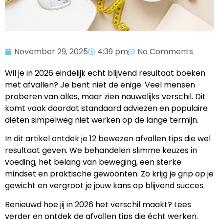
November 29, 2025
4:39 pm
No Comments
Wil je in 2026 eindelijk echt blijvend resultaat boeken
met afvallen? Je bent niet de enige. Veel mensen
proberen van alles, maar zien nauwelijks verschil. Dit
komt vaak doordat standaard adviezen en populaire
diëten simpelweg niet werken op de lange termijn.
In dit artikel ontdek je 12 bewezen afvallen tips die wel
resultaat geven. We behandelen slimme keuzes in
voeding, het belang van beweging, een sterke
mindset en praktische gewoonten. Zo krijg je grip op je
gewicht en vergroot je jouw kans op blijvend succes.
Benieuwd hoe jij in 2026 het verschil maakt? Lees
verder en ontdek de afvallen tips die écht werken.