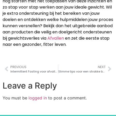
nog starten met het toepassen van deze inzichten en
zo stap voor stap werken aan jouw ideale gewicht. Wil
je extra ondersteuning bij het bereiken van jouw
doelen en ontdekken welke hulpmiddelen jouw proces
kunnen versnellen? Bekijk dan het uitgebreide aanbod
aan producten die veilig en doelgericht ondersteunen
bij gewichtsverlies via
Afvallen
en zet die eerste stap
naar een gezonder, fitter leven.
PREVIOUS
NEXT
Intermittent Fasting voor afvallen? Hoe succesvol starten
Slimme tips voor een strakke buik
Leave a Reply
You must be
logged in
to post a comment.