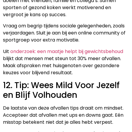
doelen met vrienden, familie en collega’s. Samen
sporten of gezond koken werkt motiverend en
vergroot je kans op succes.
Vraag om begrip tijdens sociale gelegenheden, zoals
verjaardagen. Sluit je aan bij een online community of
sportgroep voor extra motivatie.
Uit
onderzoek: een maatje helpt bij gewichtsbehoud
blijkt dat mensen met steun tot 30% meer afvallen.
Maak afspraken met huisgenoten over gezondere
keuzes voor blijvend resultaat.
12. Tip: Wees Mild Voor Jezelf
en Blijf Volhouden
De laatste van deze afvallen tips draait om mindset.
Accepteer dat afvallen met ups en downs gaat. Eén
misstap betekent niet dat je alles hebt verpest.