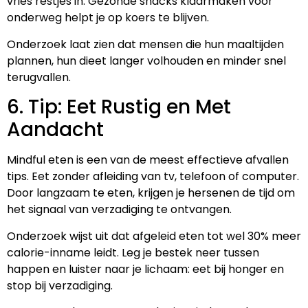
vries restjes in. Gezonde snacks klaarmaken voor
onderweg helpt je op koers te blijven.
Onderzoek laat zien dat mensen die hun maaltijden
plannen, hun dieet langer volhouden en minder snel
terugvallen.
6. Tip: Eet Rustig en Met
Aandacht
Mindful eten is een van de meest effectieve afvallen
tips. Eet zonder afleiding van tv, telefoon of computer.
Door langzaam te eten, krijgen je hersenen de tijd om
het signaal van verzadiging te ontvangen.
Onderzoek wijst uit dat afgeleid eten tot wel 30% meer
calorie-inname leidt. Leg je bestek neer tussen
happen en luister naar je lichaam: eet bij honger en
stop bij verzadiging.