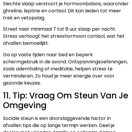
Slechte slaap verstoort je hormoonbalans, waaronder
ghreline, leptine en cortisol. Dit kan leiden tot meer
trek en vetopslag.
Streef naar minimaal 7 tot 8 uur slaap per nacht.
Stress verhoogt het stresshormoon cortisol, wat het
afvallen bemoeilijkt.
Ga op vaste tijden naar bed en beperk
schermgebruik in de avond. Ontspanningsoefeningen,
zoals ademhaling of meditatie, helpen stress te
verminderen. Zo houd je meer energie over voor
gezonde keuzes.
11. Tip: Vraag Om Steun Van Je
Omgeving
Sociale steun is een doorslaggevende factor in
afvallen tips die op lange termijn werken. Deel je