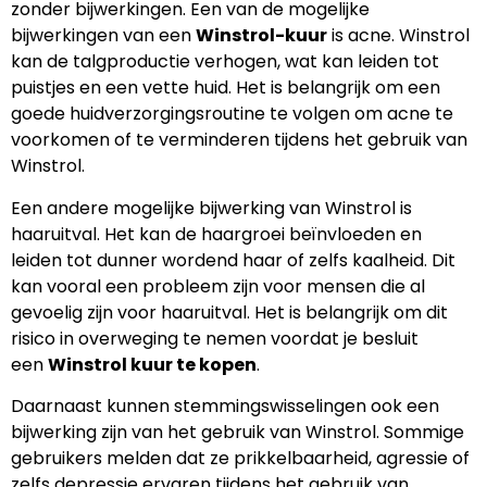
zonder bijwerkingen. Een van de mogelijke
bijwerkingen van een
Winstrol-kuur
is acne. Winstrol
kan de talgproductie verhogen, wat kan leiden tot
puistjes en een vette huid. Het is belangrijk om een
goede huidverzorgingsroutine te volgen om acne te
voorkomen of te verminderen tijdens het gebruik van
Winstrol.
Een andere mogelijke bijwerking van Winstrol is
haaruitval. Het kan de haargroei beïnvloeden en
leiden tot dunner wordend haar of zelfs kaalheid. Dit
kan vooral een probleem zijn voor mensen die al
gevoelig zijn voor haaruitval. Het is belangrijk om dit
risico in overweging te nemen voordat je besluit
een
Winstrol kuur te kopen
.
Daarnaast kunnen stemmingswisselingen ook een
bijwerking zijn van het gebruik van Winstrol. Sommige
gebruikers melden dat ze prikkelbaarheid, agressie of
zelfs depressie ervaren tijdens het gebruik van