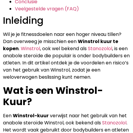
Conclusie
Veelgestelde vragen (FAQ)
Inleiding
Wil je je fitnessdoelen naar een hoger niveau tillen?
Dan overweeg je misschien een
Winstrol kuur te
kopen
.
Winstrol
, ook wel bekend als
Stanozolol
, is een
anabole steroïde die populair is onder bodybuilders en
atleten. In dit artikel ontdek je de voordelen en risico’s
van het gebruik van Winstrol, zodat je een
weloverwogen beslissing kunt nemen.
Wat is een Winstrol-
Kuur?
Een
Winstrol-kuur
verwijst naar het gebruik van het
anabole steroïde Winstrol, ook bekend als
Stanozolol
.
Het wordt vaak gebruikt door bodybuilders en atleten