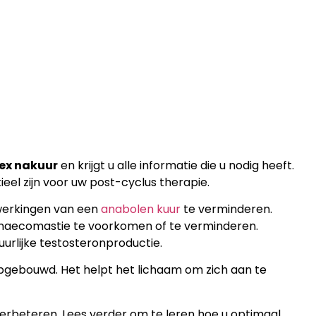
ex nakuur
en krijgt u alle informatie die u nodig heeft.
eel zijn voor uw post-cyclus therapie.
werkingen van een
anabolen kuur
te verminderen.
ynaecomastie te voorkomen of te verminderen.
urlijke testosteronproductie.
opgebouwd. Het helpt het lichaam om zich aan te
erbeteren. Lees verder om te leren hoe u optimaal