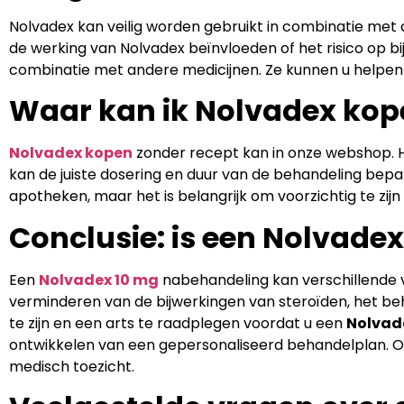
Nolvadex kan veilig worden gebruikt in combinatie met 
de werking van Nolvadex beïnvloeden of het risico op b
combinatie met andere medicijnen. Ze kunnen u helpen b
Waar kan ik Nolvadex kop
Nolvadex kopen
zonder recept kan in onze webshop. He
kan de juiste dosering en duur van de behandeling bep
apotheken, maar het is belangrijk om voorzichtig te zij
Conclusie: is een Nolvade
Een
Nolvadex 10 mg
nabehandeling kan verschillende v
verminderen van de bijwerkingen van steroïden, het be
te zijn en een arts te raadplegen voordat u een
Nolvad
ontwikkelen van een gepersonaliseerd behandelplan. 
medisch toezicht.