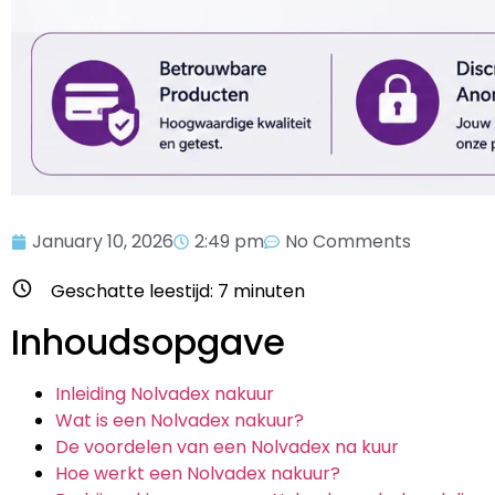
January 10, 2026
2:49 pm
No Comments
Geschatte leestijd:
7
minuten
Inhoudsopgave
Inleiding Nolvadex nakuur
Wat is een Nolvadex nakuur?
De voordelen van een Nolvadex na kuur
Hoe werkt een Nolvadex nakuur?