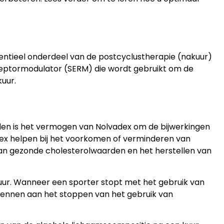
sentieel onderdeel van de postcyclustherapie (nakuur)
eceptormodulator (SERM) die wordt gebruikt om de
uur.
elen is het vermogen van Nolvadex om de bijwerkingen
dex helpen bij het voorkomen of verminderen van
an gezonde cholesterolwaarden en het herstellen van
ur. Wanneer een sporter stopt met het gebruik van
wennen aan het stoppen van het gebruik van