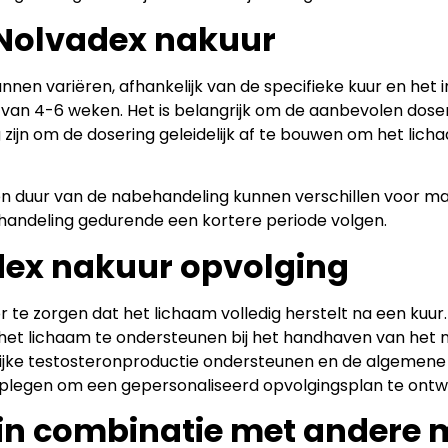
 Nolvadex nakuur
nnen variëren, afhankelijk van de specifieke kuur en het
 4-6 weken. Het is belangrijk om de aanbevolen dosering
zijn om de dosering geleidelijk af te bouwen om het lich
 en duur van de nabehandeling kunnen verschillen voor 
handeling gedurende een kortere periode volgen.
dex nakuur opvolging
 te zorgen dat het lichaam volledig herstelt na een kuur.
m het lichaam te ondersteunen bij het handhaven van het
lijke testosteronproductie ondersteunen en de algemen
dplegen om een gepersonaliseerd opvolgingsplan te ontw
in combinatie met andere 