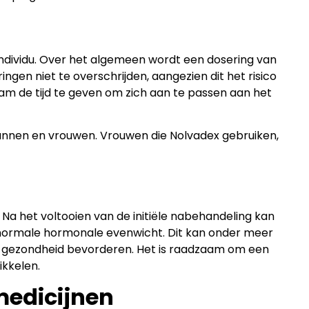
 individu. Over het algemeen wordt een dosering van
en niet te overschrijden, aangezien dit het risico
aam de tijd te geven om zich aan te passen aan het
mannen en vrouwen. Vrouwen die Nolvadex gebruiken,
 Na het voltooien van de initiële nabehandeling kan
 normale hormonale evenwicht. Dit kan onder meer
e gezondheid bevorderen. Het is raadzaam om een
ikkelen.
medicijnen