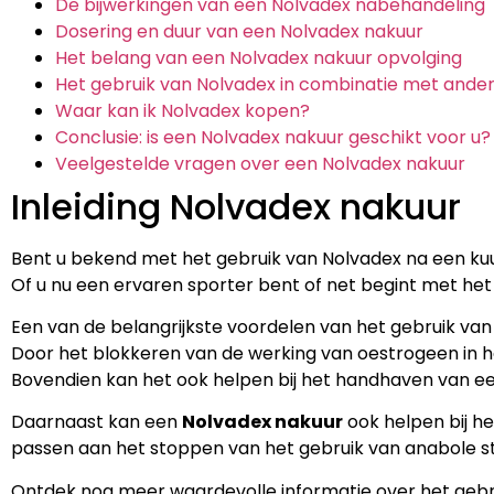
De bijwerkingen van een Nolvadex nabehandeling
Dosering en duur van een Nolvadex nakuur
Het belang van een Nolvadex nakuur opvolging
Het gebruik van Nolvadex in combinatie met ande
Waar kan ik Nolvadex kopen?
Conclusie: is een Nolvadex nakuur geschikt voor u?
Veelgestelde vragen over een Nolvadex nakuur
Inleiding Nolvadex nakuur
Bent u bekend met het gebruik van Nolvadex na een kuur
Of u nu een ervaren sporter bent of net begint met he
Een van de belangrijkste voordelen van het gebruik va
Door het blokkeren van de werking van oestrogeen in 
Bovendien kan het ook helpen bij het handhaven van een
Daarnaast kan een
Nolvadex nakuur
ook helpen bij h
passen aan het stoppen van het gebruik van anabole s
Ontdek nog meer waardevolle informatie over het gebr