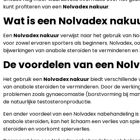
kunt profiteren van een
Nolvadex nakuur
.
Wat is een Nolvadex naku
Een
Nolvadex nakuur
verwijst naar het gebruik van No
voor zowel ervaren sporters als beginners. Nolvadex, 
bijwerkingen van anabole steroïden te verminderen en 
De voordelen van een Nol
Het gebruik een
Nolvadex nakuur
biedt verschillende 
van anabole steroïden te verminderen. Door de werking
problemen zoals gynaecomastie (borstvorming bij mann
de natuurlijke testosteronproductie.
Een ander voordeel van een Nolvadex nabehandeling is
anabole steroïden, kan het lichaam een verlies van sp
steroïden en voorkomt spierverlies.