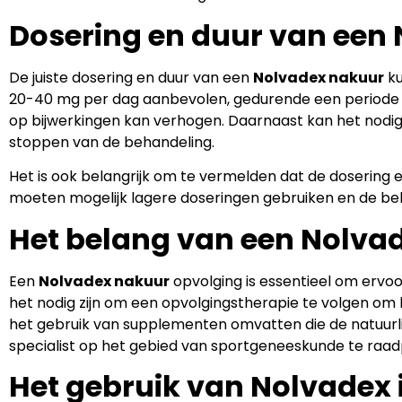
Dosering en duur van een
De juiste dosering en duur van een
Nolvadex nakuur
ku
20-40 mg per dag aanbevolen, gedurende een periode van
op bijwerkingen kan verhogen. Daarnaast kan het nodig 
stoppen van de behandeling.
Het is ook belangrijk om te vermelden dat de dosering
moeten mogelijk lagere doseringen gebruiken en de be
Het belang van een Nolva
Een
Nolvadex nakuur
opvolging is essentieel om ervoor
het nodig zijn om een opvolgingstherapie te volgen o
het gebruik van supplementen omvatten die de natuur
specialist op het gebied van sportgeneeskunde te raa
Het gebruik van Nolvadex 