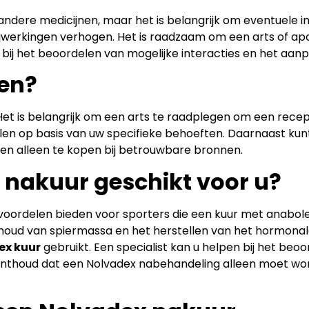
andere medicijnen, maar het is belangrijk om eventuele 
ijwerkingen verhogen. Het is raadzaam om een arts of ap
ij het beoordelen van mogelijke interacties en het aanp
en?
t is belangrijk om een arts te raadplegen om een recept
alen op basis van uw specifieke behoeften. Daarnaast kun
n en alleen te kopen bij betrouwbare bronnen.
x nakuur geschikt voor u?
oordelen bieden voor sporters die een kuur met anabole
houd van spiermassa en het herstellen van het hormonale 
ex kuur
gebruikt. Een specialist kan u helpen bij het be
Onthoud dat een Nolvadex nabehandeling alleen moet wo