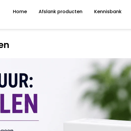
Home
Afslank producten
Kennisbank
en