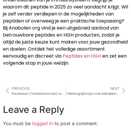
waarom dit peptide in 2025 zo veel aandacht krijgt. Wil
je zelf verder verdiepen in de mogelijkheden van
peptiden of overweeg je een praktische toepassing?
Bij Anabolen org vind je een uitgebreid aanbod van
betrouwbare peptides en HGH producten, zodat je
altijd de juiste keuze kunt maken voor jouw gezondheid
en doelen. Ontdek het volledige assortiment
eenvoudig en discreet via
Peptides en HGH
en zet een
volgende stap in jouw welzijn.
PREVIOUS
NEXT
Parabolan (Trenbolone hex) vs andere Anabolen
7 Belangrijke tips met betrekking tot afslankpillen (rebelsys of oral ozempic)
Leave a Reply
You must be
logged in
to post a comment.