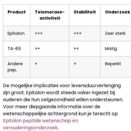
Product
Telomerase-
Stabiliteit
Onderzoek
activiteit
Epitalon
+++
+++
Zeer sterk
TA-65
++
++
Matig
Andere
+
+
Beperkt
pep.
De mogelijke implicaties voor levensduurverlenging
zijn groot. Epitalon wordt steeds vaker ingezet bij
ouderen die hun celgezondheid willen ondersteunen.
Voor meer diepgaande informatie over de
wetenschappelijke achtergrond kun je terecht op
Epitalon peptide wetenschap en
verouderingsonderzoek
.