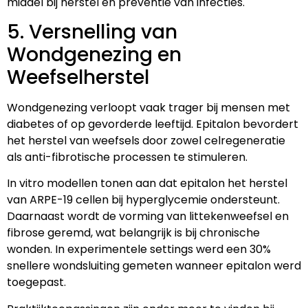
middel bij herstel en preventie van infecties.
5. Versnelling van
Wondgenezing en
Weefselherstel
Wondgenezing verloopt vaak trager bij mensen met
diabetes of op gevorderde leeftijd. Epitalon bevordert
het herstel van weefsels door zowel celregeneratie
als anti-fibrotische processen te stimuleren.
In vitro modellen tonen aan dat epitalon het herstel
van ARPE-19 cellen bij hyperglycemie ondersteunt.
Daarnaast wordt de vorming van littekenweefsel en
fibrose geremd, wat belangrijk is bij chronische
wonden. In experimentele settings werd een 30%
snellere wondsluiting gemeten wanneer epitalon werd
toegepast.