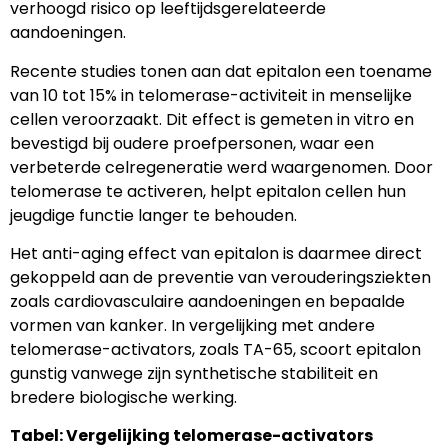
verhoogd risico op leeftijdsgerelateerde
aandoeningen.
Recente studies tonen aan dat epitalon een toename
van 10 tot 15% in telomerase-activiteit in menselijke
cellen veroorzaakt. Dit effect is gemeten in vitro en
bevestigd bij oudere proefpersonen, waar een
verbeterde celregeneratie werd waargenomen. Door
telomerase te activeren, helpt epitalon cellen hun
jeugdige functie langer te behouden.
Het anti-aging effect van epitalon is daarmee direct
gekoppeld aan de preventie van verouderingsziekten
zoals cardiovasculaire aandoeningen en bepaalde
vormen van kanker. In vergelijking met andere
telomerase-activators, zoals TA-65, scoort epitalon
gunstig vanwege zijn synthetische stabiliteit en
bredere biologische werking.
Tabel: Vergelijking telomerase-activators