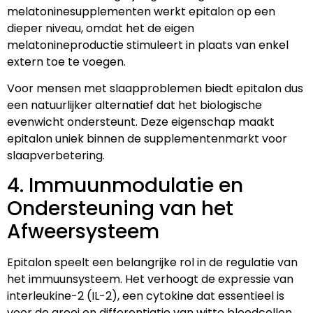
melatoninesupplementen werkt epitalon op een
dieper niveau, omdat het de eigen
melatonineproductie stimuleert in plaats van enkel
extern toe te voegen.
Voor mensen met slaapproblemen biedt epitalon dus
een natuurlijker alternatief dat het biologische
evenwicht ondersteunt. Deze eigenschap maakt
epitalon uniek binnen de supplementenmarkt voor
slaapverbetering.
4. Immuunmodulatie en
Ondersteuning van het
Afweersysteem
Epitalon speelt een belangrijke rol in de regulatie van
het immuunsysteem. Het verhoogt de expressie van
interleukine-2 (IL-2), een cytokine dat essentieel is
voor de groei en differentiatie van witte bloedcellen