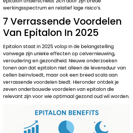
epitalon onderscheidt zich door zijn brede
werkingsspectrum en relatief lage risico’s.
7 Verrassende Voordelen
Van Epitalon In 2025
Epitalon staat in 2025 volop in de belangstelling
vanwege zijn unieke effecten op celvernieuwing,
veroudering en gezondheid. Nieuwe onderzoeken
tonen aan dat epitalon niet alleen de levensduur van
cellen beïnvloedt, maar ook een breed scala aan
verrassende voordelen biedt. Hieronder ontdek je
zeven onderbouwde voordelen van epitalon die
relevant zijn voor wie optimaal gezond oud wil worden.