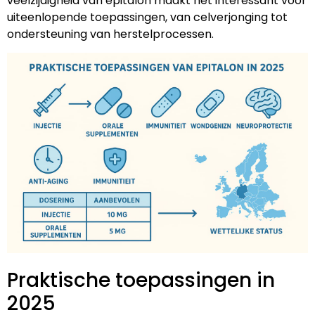
veelzijdigheid van epitalon maakt het interessant voor
uiteenlopende toepassingen, van celverjonging tot
ondersteuning van herstelprocessen.
Praktische toepassingen in
2025