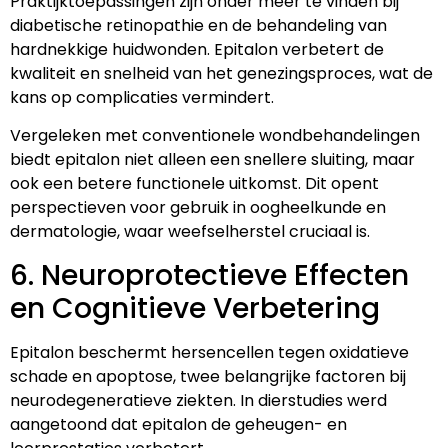
Praktijktoepassingen zijn onder meer te vinden bij
diabetische retinopathie en de behandeling van
hardnekkige huidwonden. Epitalon verbetert de
kwaliteit en snelheid van het genezingsproces, wat de
kans op complicaties vermindert.
Vergeleken met conventionele wondbehandelingen
biedt epitalon niet alleen een snellere sluiting, maar
ook een betere functionele uitkomst. Dit opent
perspectieven voor gebruik in oogheelkunde en
dermatologie, waar weefselherstel cruciaal is.
6. Neuroprotectieve Effecten
en Cognitieve Verbetering
Epitalon beschermt hersencellen tegen oxidatieve
schade en apoptose, twee belangrijke factoren bij
neurodegeneratieve ziekten. In dierstudies werd
aangetoond dat epitalon de geheugen- en