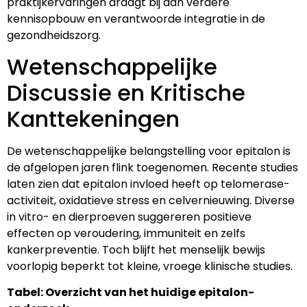
praktijkervaringen draagt bij aan verdere
kennisopbouw en verantwoorde integratie in de
gezondheidszorg.
Wetenschappelijke
Discussie en Kritische
Kanttekeningen
De wetenschappelijke belangstelling voor epitalon is
de afgelopen jaren flink toegenomen. Recente studies
laten zien dat epitalon invloed heeft op telomerase-
activiteit, oxidatieve stress en celvernieuwing. Diverse
in vitro- en dierproeven suggereren positieve
effecten op veroudering, immuniteit en zelfs
kankerpreventie. Toch blijft het menselijk bewijs
voorlopig beperkt tot kleine, vroege klinische studies.
Tabel: Overzicht van het huidige epitalon-