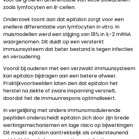
zoals lymfocyten en B-cellen.
Onderzoek toont aan dat epitalon zorgt voor een
snellere differentiatie van lymfocyten in vitro. In
muismodellen werd een stijging van 18% in IL-2 mRNA
waargenomen. Dit duidt op een versterkt
immuunsysteem dat beter bestand is tegen infecties
en veroudering.
Vooral bij ouderen met een verzwakt immuunsysteem
kan epitalon bijdragen aan een betere afweer.
Praktijkvoorbeelden laten zien dat epitalon het
herstel na ziekte of zware inspanning versnelt,
doordat het de immuunrespons optimaliseert.
In vergelijking met andere immunomodulerende
peptiden onderscheidt epitalon zich door zijn brede
werkingsmechanismen en lage risico op bijwerkingen.
Dit maakt epitalon aantrekkelijk als ondersteunend