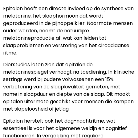
Epitalon heeft een directe invloed op de synthese van
melatonine, het slaaphormoon dat wordt
geproduceerd in de pijnappelklier. Naarmate mensen
ouder worden, neemt de natuurlijke
melatonineproductie af, wat kan leiden tot
slaapproblemen en verstoring van het circadiaanse
ritme.
Dierstudies laten zien dat epitalon de
melatoninespiegel verhoogt na toediening. In klinische
settings werd bij oudere volwassenen een 15%
verbetering van de slaapkwaliteit gemeten, met
name in slaapduur en diepte van de slaap. Dit maakt
epitalon uitermate geschikt voor mensen die kampen
met slapeloosheid of jetlag.
Epitalon herstelt ook het dag-nachtritme, wat
essentieel is voor het algemene welzijn en cognitief
functioneren. In vergelijking met reguliere