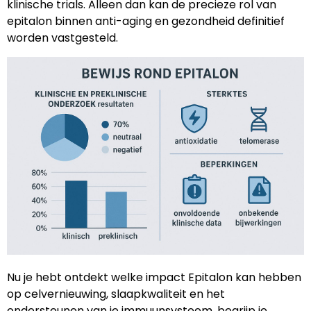
klinische trials. Alleen dan kan de precieze rol van
epitalon binnen anti-aging en gezondheid definitief
worden vastgesteld.
Nu je hebt ontdekt welke impact Epitalon kan hebben
op celvernieuwing, slaapkwaliteit en het
ondersteunen van je immuunsysteem, begrijp je