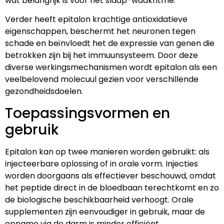
wat belangrijk is voor het slaap-waakritme.
Verder heeft epitalon krachtige antioxidatieve
eigenschappen, beschermt het neuronen tegen
schade en beïnvloedt het de expressie van genen die
betrokken zijn bij het immuunsysteem. Door deze
diverse werkingsmechanismen wordt epitalon als een
veelbelovend molecuul gezien voor verschillende
gezondheidsdoelen.
Toepassingsvormen en
gebruik
Epitalon kan op twee manieren worden gebruikt: als
injecteerbare oplossing of in orale vorm. Injecties
worden doorgaans als effectiever beschouwd, omdat
het peptide direct in de bloedbaan terechtkomt en zo
de biologische beschikbaarheid verhoogt. Orale
supplementen zijn eenvoudiger in gebruik, maar de
opname via de darm is minder efficiënt.