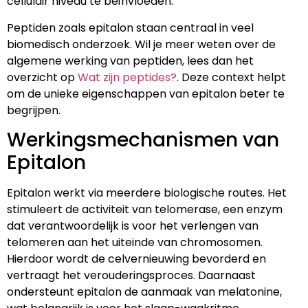
cellulair niveau te beïnvloeden.
Peptiden zoals epitalon staan centraal in veel
biomedisch onderzoek. Wil je meer weten over de
algemene werking van peptiden, lees dan het
overzicht op
Wat zijn peptides?
. Deze context helpt
om de unieke eigenschappen van epitalon beter te
begrijpen.
Werkingsmechanismen van
Epitalon
Epitalon werkt via meerdere biologische routes. Het
stimuleert de activiteit van telomerase, een enzym
dat verantwoordelijk is voor het verlengen van
telomeren aan het uiteinde van chromosomen.
Hierdoor wordt de celvernieuwing bevorderd en
vertraagt het verouderingsproces. Daarnaast
ondersteunt epitalon de aanmaak van melatonine,