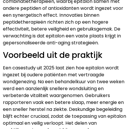
combinatietherapieën, waarbij epitalon samen met
andere peptiden of antioxidanten wordt ingezet voor
een synergetisch effect. Innovaties binnen
peptidetherapieën richten zich op een hogere
effectiviteit, betere veiligheid en gebruiksgemak. De
verwachting is dat epitalon een vaste plaats krijgt in
gepersonaliseerde anti-aging strategieën.
Voorbeeld uit de praktijk
Een casestudy uit 2025 laat zien hoe epitalon wordt
ingezet bij oudere patiënten met vertraagde
wondgenezing. Na een behandelkuur van twee weken
werd een aanzienlijk snellere wondsluiting en
verbeterde vitaliteit waargenomen. Gebruikers
rapporteren vaak een betere slaap, meer energie en
een sneller herstel na ziekte. Deskundige begeleiding
blijft echter cruciaal, zodat de toepassing van epitalon
optimaal en veilig verloopt. Het delen van