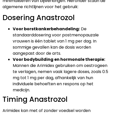
minimaliseren van bijwerkingen. Hieronder staan de
algemene richtlijnen voor het gebruik:
Dosering Anastrozol
Voor borstkankerbehandeling:
De
standaarddosering voor postmenopauzale
vrouwen is één tablet van 1 mg per dag. In
sommige gevallen kan de dosis worden
aangepast door de arts.
Voor bodybuilding en hormonale therapie:
Mannen die Arimidex gebruiken om oestrogeen
te verlagen, nemen vaak lagere doses, zoals 0.5
mg tot 1 mg per dag, afhankelijk van hun
individuele behoeften en respons op het
medicijn.
Timing Anastrozol
Arimidex kan met of zonder voedsel worden