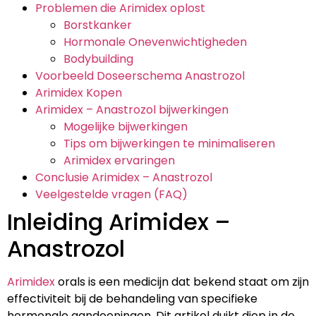
Problemen die Arimidex oplost
Borstkanker
Hormonale Onevenwichtigheden
Bodybuilding
Voorbeeld Doseerschema Anastrozol
Arimidex Kopen
Arimidex – Anastrozol bijwerkingen
Mogelijke bijwerkingen
Tips om bijwerkingen te minimaliseren
Arimidex ervaringen
Conclusie Arimidex – Anastrozol
Veelgestelde vragen (FAQ)
Inleiding Arimidex –
Anastrozol
Arimidex
orals is een medicijn dat bekend staat om zijn
effectiviteit bij de behandeling van specifieke
hormonale aandoeningen. Dit artikel duikt diep in de