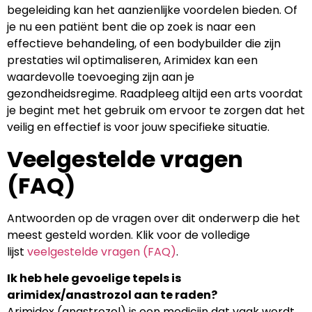
begeleiding kan het aanzienlijke voordelen bieden. Of
je nu een patiënt bent die op zoek is naar een
effectieve behandeling, of een bodybuilder die zijn
prestaties wil optimaliseren, Arimidex kan een
waardevolle toevoeging zijn aan je
gezondheidsregime. Raadpleeg altijd een arts voordat
je begint met het gebruik om ervoor te zorgen dat het
veilig en effectief is voor jouw specifieke situatie.
Veelgestelde vragen
(FAQ)
Antwoorden op de vragen over dit onderwerp die het
meest gesteld worden. Klik voor de volledige
lijst
veelgestelde vragen (FAQ)
.
Ik heb hele gevoelige tepels is
arimidex/anastrozol aan te raden?
Arimidex (anastrozol) is een medicijn dat vaak wordt