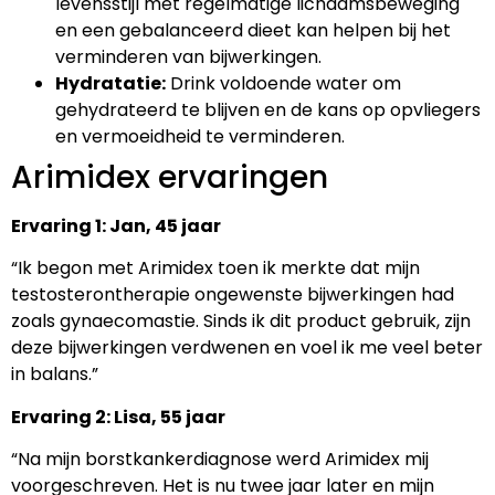
levensstijl met regelmatige lichaamsbeweging
en een gebalanceerd dieet kan helpen bij het
verminderen van bijwerkingen.
Hydratatie:
Drink voldoende water om
gehydrateerd te blijven en de kans op opvliegers
en vermoeidheid te verminderen.
Arimidex ervaringen
Ervaring 1: Jan, 45 jaar
“Ik begon met Arimidex toen ik merkte dat mijn
testosterontherapie ongewenste bijwerkingen had
zoals gynaecomastie. Sinds ik dit product gebruik, zijn
deze bijwerkingen verdwenen en voel ik me veel beter
in balans.”
Ervaring 2: Lisa, 55 jaar
“Na mijn borstkankerdiagnose werd Arimidex mij
voorgeschreven. Het is nu twee jaar later en mijn