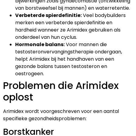
bijwerkingen zoals gynaecomastie (ontwikkeling
van borstweefsel bij mannen) en waterretentie.
Verbeterde spierdefinitie:
Veel bodybuilders
merken een verbeterde spierdefinitie en
hardheid wanneer ze Arimidex gebruiken als
onderdeel van hun cyclus.
Hormonale balans:
Voor mannen die
testosteronvervangingstherapie ondergaan,
helpt Arimidex bij het handhaven van een
gezonde balans tussen testosteron en
oestrogeen.
Problemen die Arimidex
oplost
Arimidex wordt voorgeschreven voor een aantal
specifieke gezondheidsproblemen:
Borstkanker