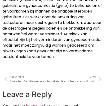
gebruikt om gynaecomastie (gyno) te behandelen of
te voorkomen bij mannen die anabole steroïden
gebruiken. Het werkt door de omzetting van
testosteron naar oestrogeen te blokkeren, waardoor
de oestrogeenspiegels dalen en de ontwikkeling van
borstweefsel wordt verminderd. Arimidex kan
effectief zijn bij het verminderen van gynaecomastie,
maar het moet zorgvuldig worden gedoseerd om
bijwerkingen zoals gewrichtspijn en verminderde
botdichtheid te voorkomen.
PREVIOUS
NEXT
Anabolen: De ultieme anabolen steroïden gids
Gebruik van Testosteron Enanthate.
Leave a Reply
You must be
logged in
to post a comment.